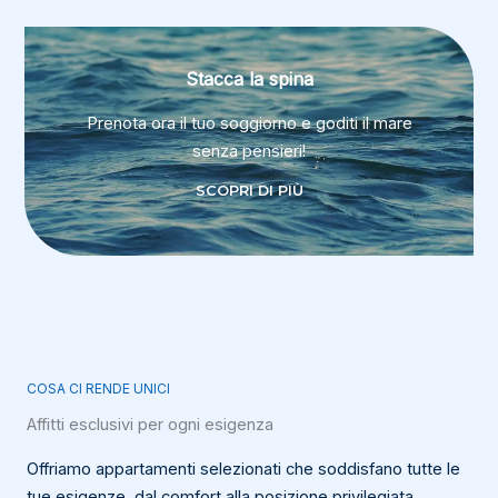
Stacca la spina
Prenota ora il tuo soggiorno e goditi il mare
senza pensieri!
SCOPRI DI PIÙ
COSA CI RENDE UNICI
Affitti esclusivi per ogni esigenza
Offriamo appartamenti selezionati che soddisfano tutte le
tue esigenze, dal comfort alla posizione privilegiata.