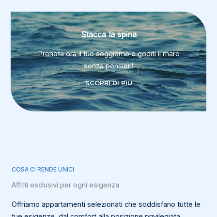
Stacca la spina
Prenota ora il tuo soggiorno e goditi il mare
senza pensieri!
SCOPRI DI PIÙ
COSA CI RENDE UNICI
Affitti esclusivi per ogni esigenza
Offriamo appartamenti selezionati che soddisfano tutte le
tue esigenze, dal comfort alla posizione privilegiata.