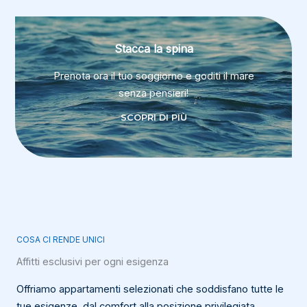
Stacca la spina
Prenota ora il tuo soggiorno e goditi il mare
senza pensieri!
SCOPRI DI PIÙ
COSA CI RENDE UNICI
Affitti esclusivi per ogni esigenza
Offriamo appartamenti selezionati che soddisfano tutte le
tue esigenze, dal comfort alla posizione privilegiata.