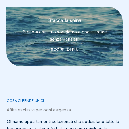
Stacca la spina
Prenota ora il tuo soggiorno e goditi il mare
senza pensieri!
SCOPRI DI PIÙ
COSA CI RENDE UNICI
Affitti esclusivi per ogni esigenza
Offriamo appartamenti selezionati che soddisfano tutte le
tue esigenze, dal comfort alla posizione privilegiata.