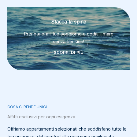
Stacca la spina
Prenota ora il tuo soggiorno e goditi il mare
senza pensieri!
SCOPRI DI PIÙ
COSA CI RENDE UNICI
Affitti esclusivi per ogni esigenza
Offriamo appartamenti selezionati che soddisfano tutte le
tue esigenze, dal comfort alla posizione privilegiata.