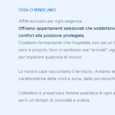
COSA CI RENDE UNICI
Affitti esclusivi per ogni esigenza
Offriamo appartamenti selezionati che soddisfano t
comfort alla posizione privilegiata.
Crediamo fermamente che l’ospitalità non sia un 
vero e proprio. Non ci sentiamo mai “arrivati”: ogn
per imparare qualcosa di nuovo!
Le nostre case raccontano il territorio. Amiamo le
caratteristiche della nostra zona, dalle più storic
L’obiettivo è preservare l’anima autentica di ogni
però un tempio di comodità e pulizia.