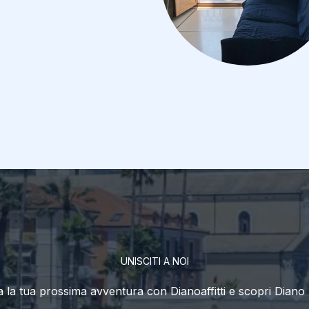
UNISCITI A NOI
 la tua prossima avventura con Dianoaffitti e scopri Diano