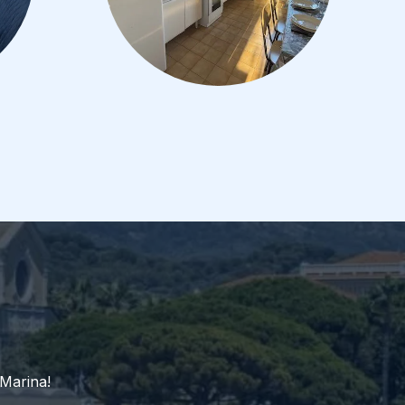
 Marina!