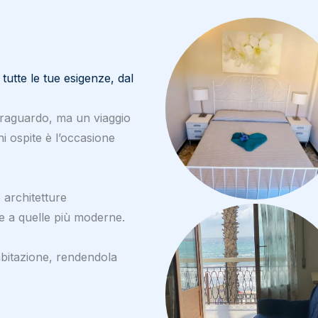
utte le tue esigenze, dal
traguardo, ma un viaggio
i ospite è l’occasione
 architetture
he a quelle più moderne.
 abitazione, rendendola