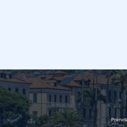
Prenota