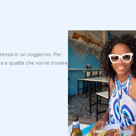
erenza in un soggiorno. Per
a e qualità che vorrei trovare