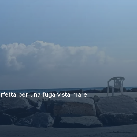
perfetta per una fuga vista mare