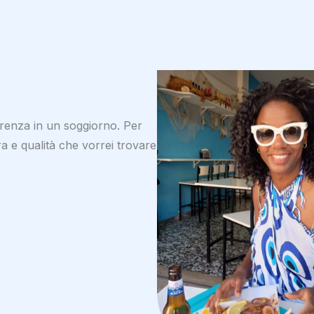
erenza in un soggiorno. Per
a e qualità che vorrei trovare