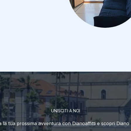
UNISCITI A NOI
 la tua prossima avventura con Dianoaffitti e scopri Diano