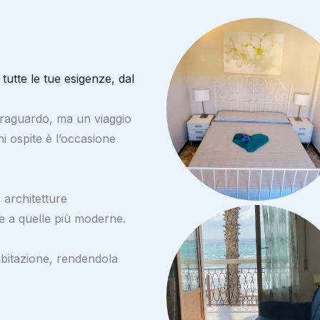
utte le tue esigenze, dal
traguardo, ma un viaggio
i ospite è l’occasione
 architetture
he a quelle più moderne.
 abitazione, rendendola