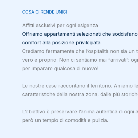
COSA CI RENDE UNICI
Affitti esclusivi per ogni esigenza
Offriamo appartamenti selezionati che soddisfano t
comfort alla posizione privilegiata.
Crediamo fermamente che l’ospitalità non sia un 
vero e proprio. Non ci sentiamo mai “arrivati”: ogn
per imparare qualcosa di nuovo!
Le nostre case raccontano il territorio. Amiamo le
caratteristiche della nostra zona, dalle più storic
L’obiettivo è preservare l’anima autentica di ogni
però un tempio di comodità e pulizia.