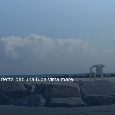
perfetta per una fuga vista mare