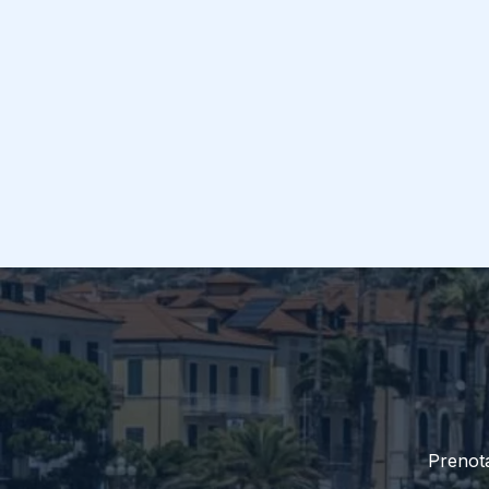
Prenota