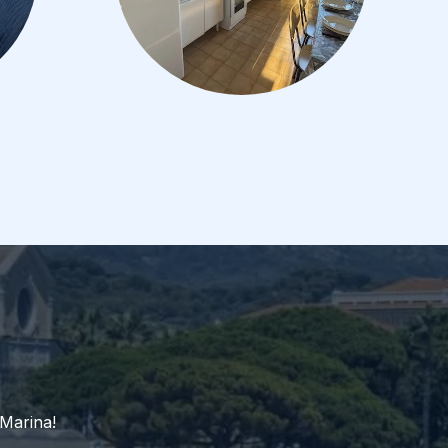
 Marina!